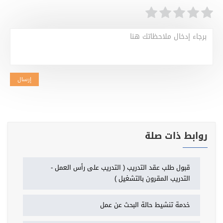
برجاء إدخال ملاحظاتك هنا
إرسال
روابط ذات صلة
قبول طلب عقد التدريب ( التدريب على رأس العمل -
التدريب المقرون بالتشغيل )
خدمة تنشيط حالة البحث عن عمل