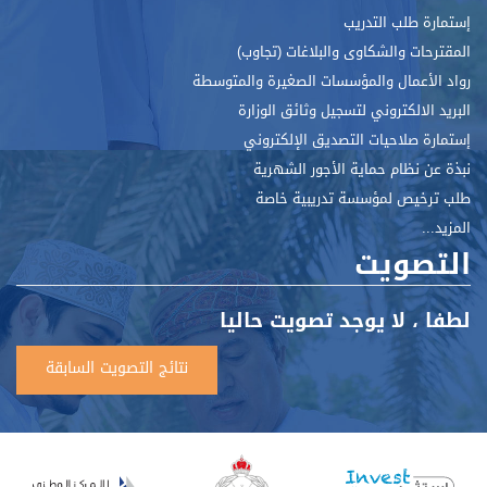
إستمارة طلب التدريب
المقترحات والشكاوى والبلاغات (تجاوب)
رواد الأعمال والمؤسسات الصغيرة والمتوسطة
البريد الالكتروني لتسجيل وثائق الوزارة
إستمارة صلاحيات التصديق الإلكتروني
نبذة عن نظام حماية الأجور الشهرية
طلب ترخيص لمؤسسة تدريبية خاصة
المزيد...
التصويت
لطفا ، لا يوجد تصويت حاليا
نتائج التصويت السابقة