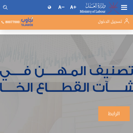
تسجيل الدخول
البحث فى موقع وزارة العمل
80077000
الرابط