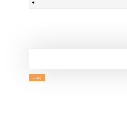
إرسال