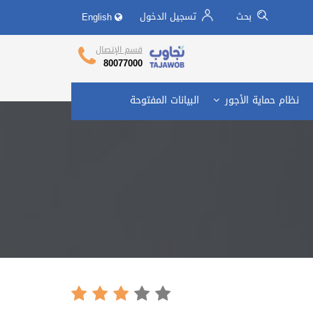
بحث
تسجيل الدخول
English
تجاوب وزارة العمل
Call Center
قسم الإتصال
80077000
نظام حماية الأجور
البيانات المفتوحة