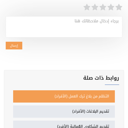
برجاء إدخال ملاحظاتك هنا
إرسال
روابط ذات صلة
التظلم من بلاغ ترك العمل (الأفراد)
تقديم البلاغات (الأفراد)
تقديم الشكاوى العُمالية (الأفرد)