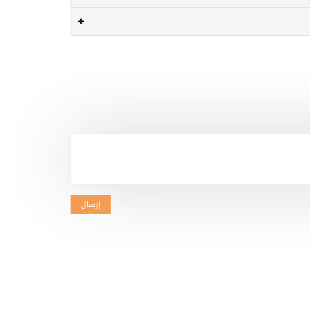
إرسال