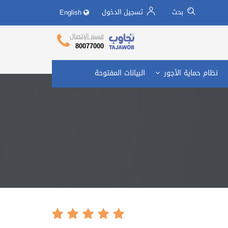
بحث
تسجيل الدخول
English
تجاوب وزارة العمل
Call Center
قسم الإتصال
80077000
نظام حماية الأجور
البيانات المفتوحة