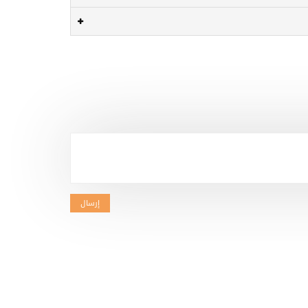
إرسال