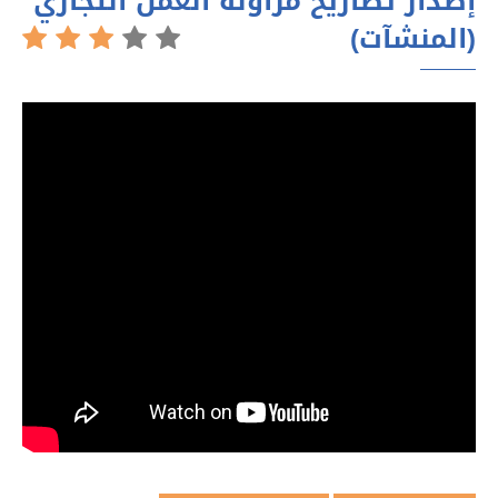
إصدار تصاريح مزاولة العمل التجاري
(المنشآت)